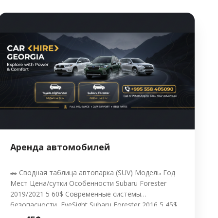
сайта aroundgeorgia.ge, его сервисов, а также
заполнение рекламных лид-форм Google Ads
означает безоговорочное согласие с […]
Аренда автомобилей
🚗 Сводная таблица автопарка (SUV) Модель Год
Мест Цена/сутки Особенности Subaru Forester
2019/2021 5 60$ Современные системы
безопасности, EyeSight Subaru Forester 2016 5 45$
Оптимальный баланс цены и проходимости