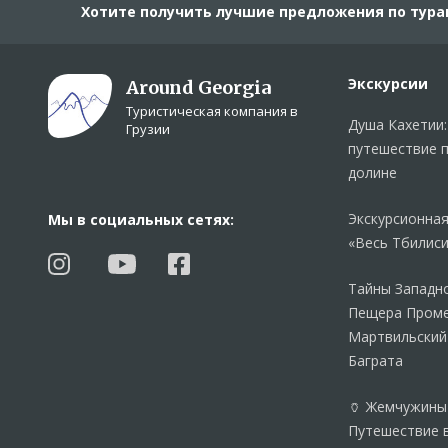
Хотите получить лучшие предложения по тура
Экскурсии
Around Georgia
Туристическая компания в
Душа Кахетии:
Грузии
путешествие 
долине
Экскурсионная
Мы в социальных сетях:
«Весь Тбилиси
Тайны Западно
Пещера Проме
Мартвильский
Баграта
🏺 Жемчужины
Путешествие 