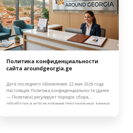
Политика конфиденциальности
сайта aroundgeorgia.ge
Дата последнего обновления: 22 мая 2026 года
Настоящая Политика конфиденциальности (далее
— Политика) регулирует порядок сбора,
обработки и использования персональных данных
пользователей (далее — Пользователь)
администрацией сайта aroundgeorgia.ge (далее —
Администрация или Around Georgia). 1. Общие
положения 1.1. Использование Пользователем