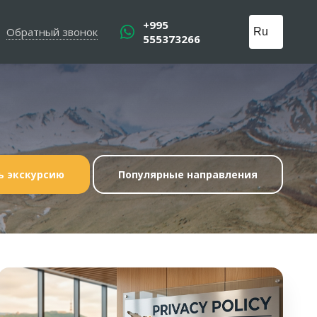
+995
Обратный звонок
555373266
ь экскурсию
Популярные направления