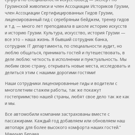
Грузинской живописи и член Ассоциации Историков Грузии,
член Ассоциации Сертифицированных Гидов Грузии,
лицензированный гид с серебряным бейджем, тренер гидов
и т.д. — много лет преподавала в школе историю искусств
и историю Грузии. Культура, искусство, история Грузии —
все это – наша жизнь. Я бывший сотрудник банка,
сотрудник IT департамента, по специальности аудит, но
люблю общаться, принимать гостей и путешествовать, в
деле люблю: четкость в исполнении и пунктуальность. Мы
любим свою страну, открывать новые места, исследовать и
делиться этим с нашими дорогими гостями!
Наши сотрудники лицензированные гиды и водители с
многолетним стажем работы, так же покажут
гостеприимство нашей страны, любят свое дело так же как
и мы.
Все автомобили компании застрахованы вместе с
пассажирами. Каждый год добавляем или обновляем наш
автопарк для более высокого комфорта наших гостей.”
Манучар Бераиа