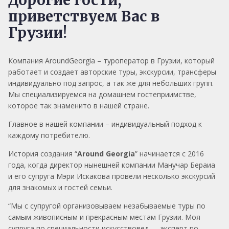
приветствуем Вас в
Грузии!
Компания AroundGeorgia – туроператор в Грузии, который
работает и создает авторские туры, экскурсии, трансферы
индивидуально под запрос, а так же для небольших групп.
Мы специализируемся на домашнем гостеприимстве,
которое так знаменито в нашей стране.
Главное в нашей компании – индивидуальный подход к
каждому потребителю.
История создания “
Around Georgia
” начинается с 2016
года, когда директор нынешней компании Манучар Бераиа
и его супруга Мэри Искакова провели несколько экскурсий
для знакомых и гостей семьи.
“Мы с супругой организовываем незабываемые туры по
самым живописным и прекрасным местам Грузии. Моя
супруга по специальности искусствовед — эксперт по