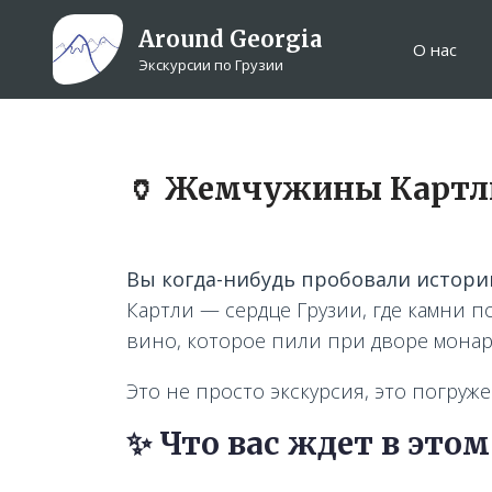
Around Georgia
О нас
Экскурсии по Грузии
🏺 Жемчужины Картли
Вы когда-нибудь пробовали истори
Картли — сердце Грузии, где камни п
вино, которое пили при дворе монар
Это не просто экскурсия, это погруж
✨ Что вас ждет в этом