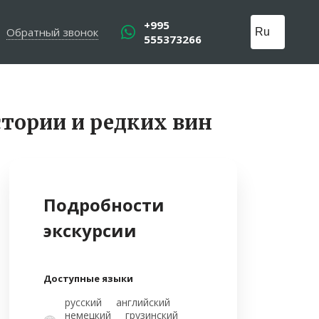
+995
Обратный звонок
555373266
тории и редких вин
Подробности
экскурсии
Доступные языки
русский
английский
немецкий
грузинский