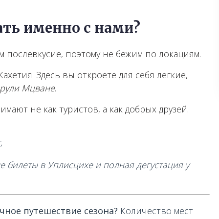
ать именно с нами?
 послевкусие, поэтому не бежим по локациям.
ахетия. Здесь вы откроете для себя легкие,
рули Мцване
.
мают не как туристов, а как добрых друзей.
,
е билеты в Уплисцихе и полная дегустация у
чное путешествие сезона?
Количество мест