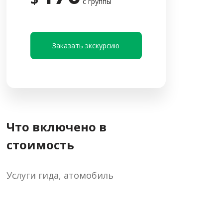
с группы
Заказать экскурсию
Что включено в
стоимость
Услуги гида, атомобиль