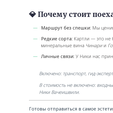
💎 Почему стоит поех
Маршрут без спешки:
Мы ценим
Редкие сорта:
Картли — это не К
минеральные вина
Чинари
и
Го
Личные связи:
У Ники нас прини
Включено: транспорт, гид-эксперт
В стоимость не включено:
входны
Ники Вачеишвили.
Готовы отправиться в самое эстети