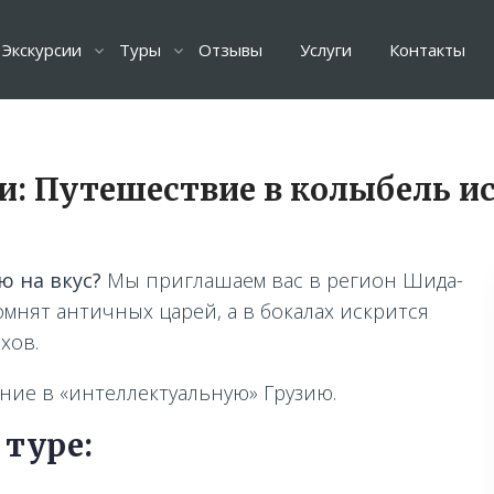
Экскурсии
Туры
Отзывы
Услуги
Контакты
: Путешествие в колыбель ис
ю на вкус?
Мы приглашаем вас в регион Шида-
омнят античных царей, а в бокалах искрится
хов.
ение в «интеллектуальную» Грузию.
 туре: