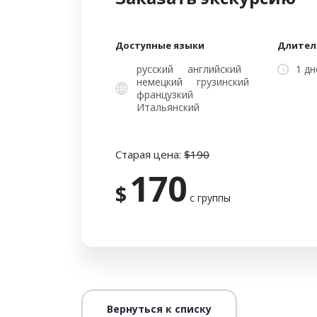
Доступные языки
Длител
русский
английский
1 дн
немецкий
грузинский
французкий
Итальянский
Старая цена:
$190
170
$
с группы
Вернуться к списку