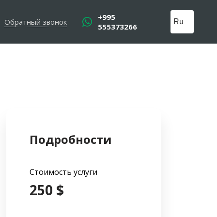
+995
Обратный звонок
555373266
Подробности
Стоимость услуги
250 $