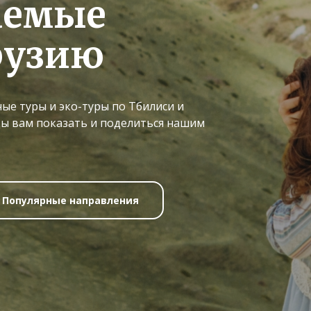
аемые
рузию
ые туры и эко-туры по Тбилиси и
ды вам показать и поделиться нашим
Популярные направления