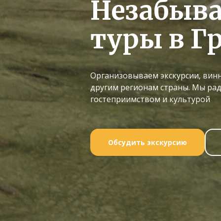
Незабыв
туры в Г
Организовываем экскурсии, винн
другим регионам страны. Мы ра
гостеприимством и культурой
Обсудить экскурсию