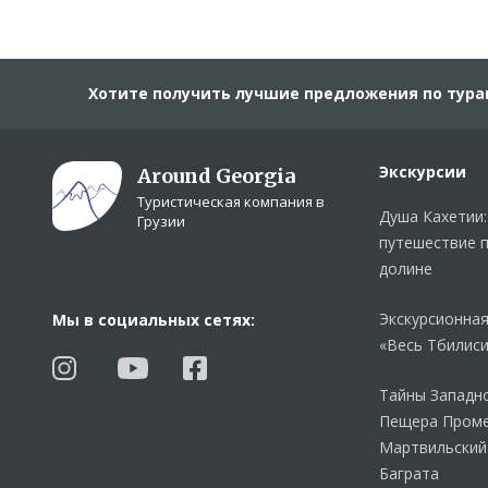
Хотите получить лучшие предложения по тура
Экскурсии
Around Georgia
Туристическая компания в
Душа Кахетии:
Грузии
путешествие 
долине
Экскурсионная
Мы в социальных сетях:
«Весь Тбилиси
Тайны Западно
Пещера Проме
Мартвильский
Баграта