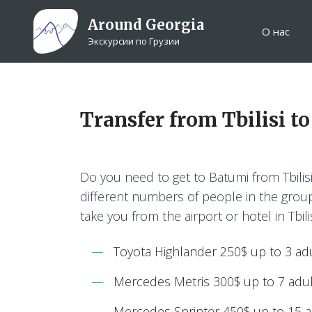
Around Georgia
О нас
Экскурсии по Грузии
Transfer from Tbilisi t
Do you need to get to Batumi from Tbilis
different numbers of people in the group 
take you from the airport or hotel in Tbili
Toyota Highlander 250$ up to 3 ad
Mercedes Metris 300$ up to 7 adul
Mercedes Sprinter 450$ up to 15 a