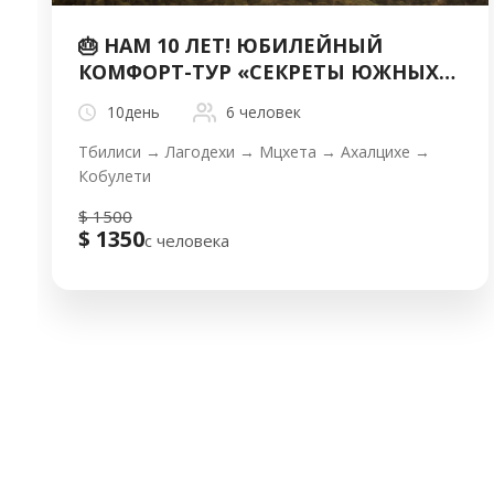
🎂 НАМ 10 ЛЕТ! ЮБИЛЕЙНЫЙ
КОМФОРТ-ТУР «СЕКРЕТЫ ЮЖНЫХ
КРЕПОСТЕЙ»
10день
6 человек
Тбилиси → Лагодехи → Мцхета → Ахалцихе →
Кобулети
$ 1500
$ 1350
с человека